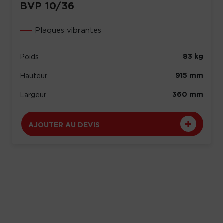
BVP 10/36
Plaques vibrantes
83 kg
Poids
915 mm
Hauteur
360 mm
Largeur
AJOUTER AU DEVIS