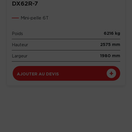
DX62R-7
Mini-pelle 6T
6216 kg
Poids
2575 mm
Hauteur
1980 mm
Largeur
AJOUTER AU DEVIS