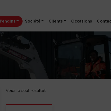
’engins
Société
Clients
Occasions
Contac
Voici le seul résultat