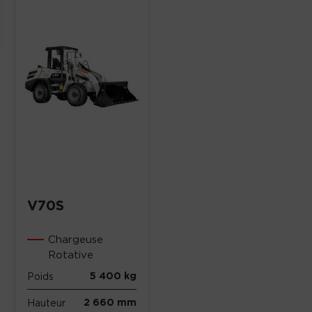
V70S
Chargeuse
Rotative
5 400 kg
Poids
2 660 mm
Hauteur