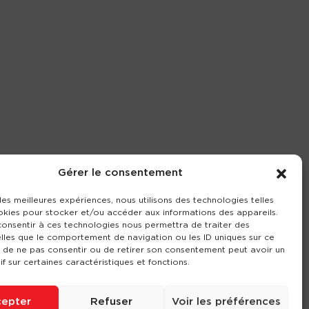
Gérer le consentement
 les meilleures expériences, nous utilisons des technologies telles
okies pour stocker et/ou accéder aux informations des appareils.
 consentir à ces technologies nous permettra de traiter des
lles que le comportement de navigation ou les ID uniques sur ce
it de ne pas consentir ou de retirer son consentement peut avoir un
if sur certaines caractéristiques et fonctions.
epter
Refuser
Voir les préférences