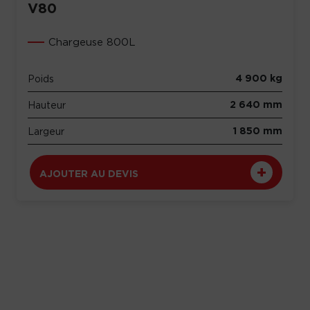
V80
Chargeuse 800L
4 900 kg
Poids
2 640 mm
Hauteur
1 850 mm
Largeur
AJOUTER AU DEVIS