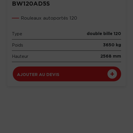
BW120AD5S
Rouleaux autoportés 120
double bille 120
Type
3650 kg
Poids
2568 mm
Hauteur
AJOUTER AU DEVIS