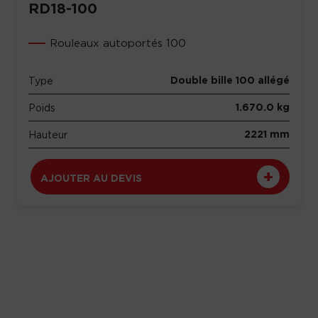
RD18-100
Rouleaux autoportés 100
Double bille 100 allégé
Type
1.670.0 kg
Poids
2221 mm
Hauteur
AJOUTER AU DEVIS