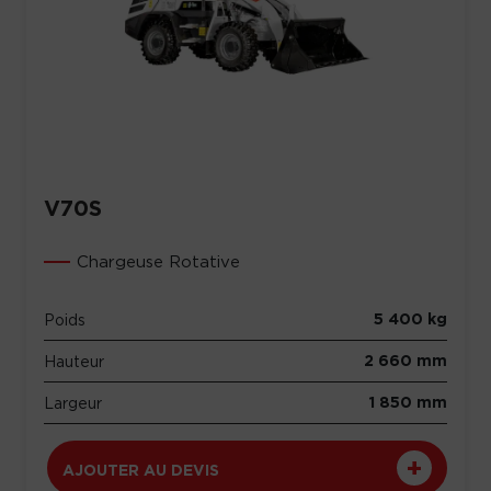
V70S
Chargeuse Rotative
5 400 kg
Poids
2 660 mm
Hauteur
1 850 mm
Largeur
AJOUTER AU DEVIS