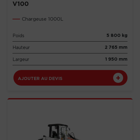
V100
Chargeuse 1000L
5 800 kg
Poids
2 765 mm
Hauteur
1 950 mm
Largeur
AJOUTER AU DEVIS