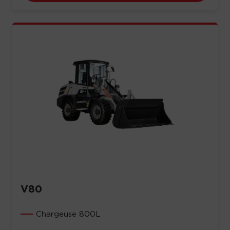
V80
Chargeuse 800L