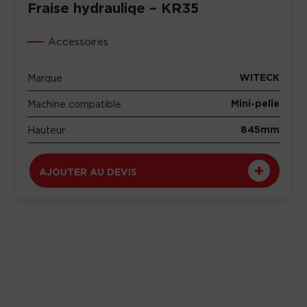
Fraise hydrauliqe – KR35
Accessoires
WITECK
Marque
Mini-pelle
Machine compatible
845mm
Hauteur
AJOUTER AU DEVIS