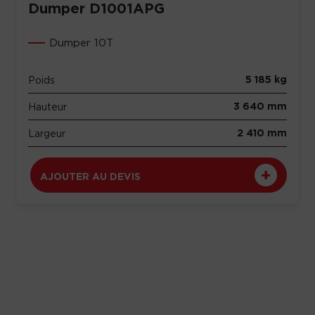
Dumper D1001APG
Dumper 10T
5 185 kg
Poids
3 640 mm
Hauteur
2 410 mm
Largeur
AJOUTER AU DEVIS