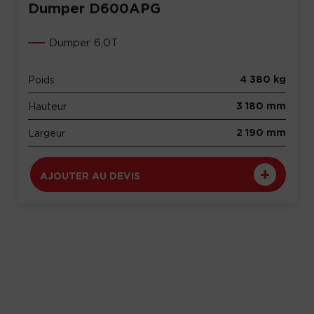
Dumper D600APG
Dumper 6,0T
4 380 kg
Poids
3 180 mm
Hauteur
2 190 mm
Largeur
AJOUTER AU DEVIS