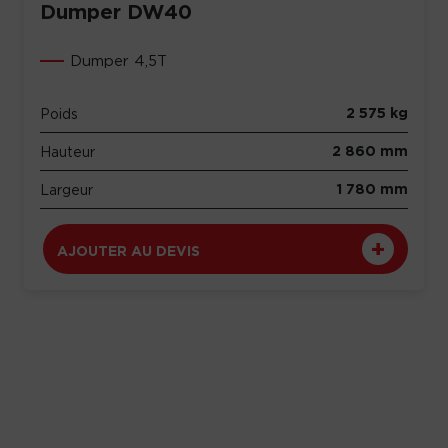
Dumper DW40
Dumper 4,5T
2 575 kg
Poids
2 860 mm
Hauteur
1 780 mm
Largeur
AJOUTER AU DEVIS