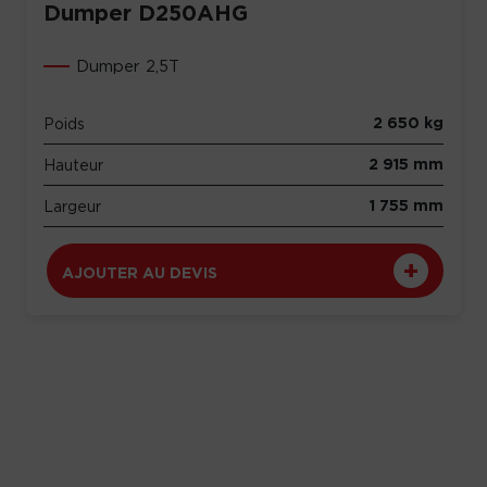
Dumper D250AHG
Dumper 2,5T
2 650 kg
Poids
2 915 mm
Hauteur
1 755 mm
Largeur
AJOUTER AU DEVIS