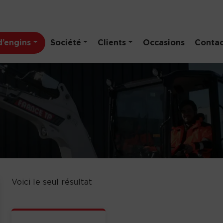
’engins
Société
Clients
Occasions
Contac
Voici le seul résultat