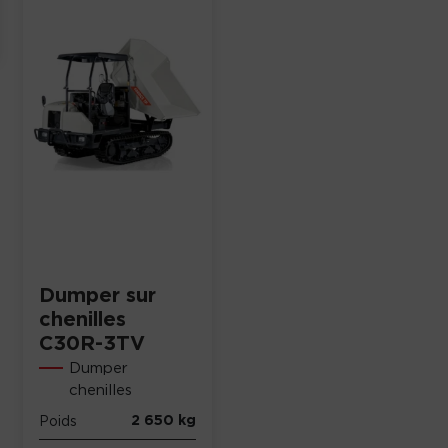
Dumper sur
chenilles
C30R-3TV
Dumper
chenilles
2 650 kg
Poids