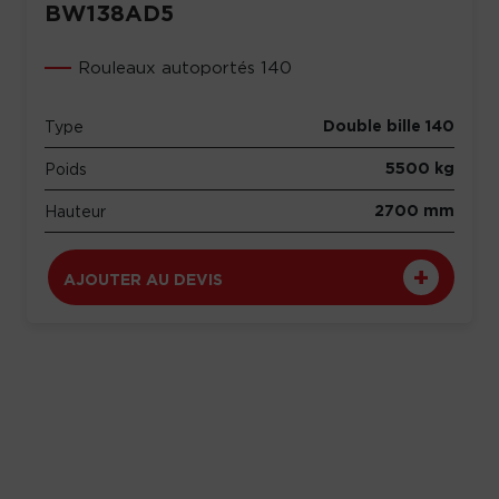
BW138AD5
Rouleaux autoportés 140
Double bille 140
Type
5500 kg
Poids
2700 mm
Hauteur
AJOUTER AU DEVIS