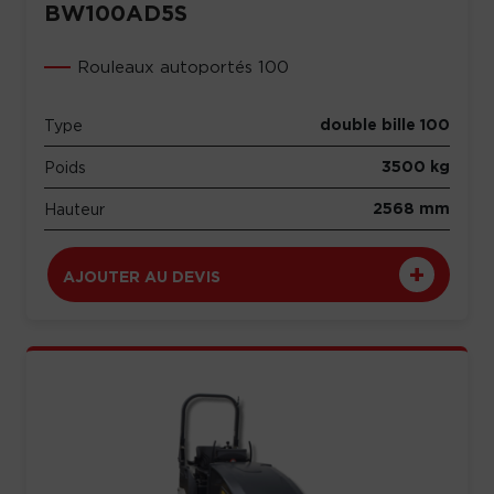
BW100AD5S
Rouleaux autoportés 100
double bille 100
Type
3500 kg
Poids
2568 mm
Hauteur
AJOUTER AU DEVIS