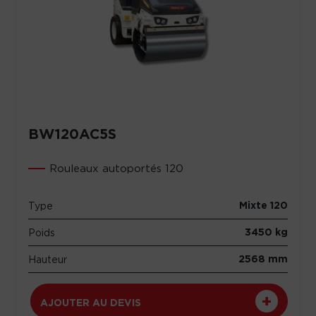
BW120AC5S
Rouleaux autoportés 120
Mixte 120
Type
3450 kg
Poids
2568 mm
Hauteur
AJOUTER AU DEVIS