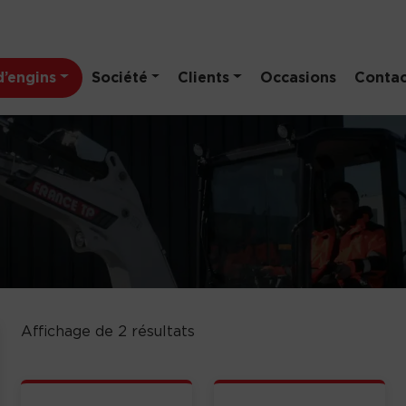
’engins
Société
Clients
Occasions
Contac
Affichage de 2 résultats