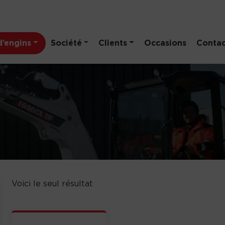
’engins
Société
Clients
Occasions
Contac
Voici le seul résultat