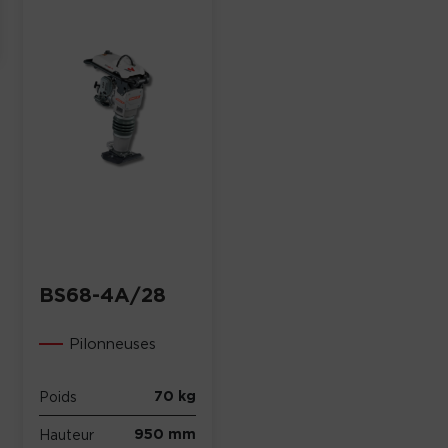
BS68-4A/28
Pilonneuses
70 kg
Poids
950 mm
Hauteur