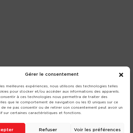
Gérer le consentement
 les meilleures expériences, nous utilisons des technologies telles
okies pour stocker et/ou accéder aux informations des appareils.
 consentir à ces technologies nous permettra de traiter des
lles que le comportement de navigation ou les ID uniques sur ce
it de ne pas consentir ou de retirer son consentement peut avoir un
if sur certaines caractéristiques et fonctions.
epter
Refuser
Voir les préférences