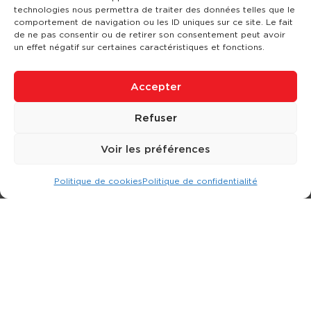
technologies nous permettra de traiter des données telles que le
comportement de navigation ou les ID uniques sur ce site. Le fait
de ne pas consentir ou de retirer son consentement peut avoir
un effet négatif sur certaines caractéristiques et fonctions.
Accepter
Refuser
Voir les préférences
Politique de cookies
Politique de confidentialité
Expert dans la location d
'
engins de terrassement.