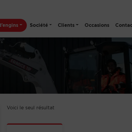
’engins
Société
Clients
Occasions
Contac
Voici le seul résultat