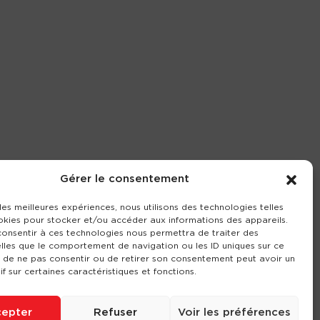
Gérer le consentement
 les meilleures expériences, nous utilisons des technologies telles
okies pour stocker et/ou accéder aux informations des appareils.
 consentir à ces technologies nous permettra de traiter des
lles que le comportement de navigation ou les ID uniques sur ce
it de ne pas consentir ou de retirer son consentement peut avoir un
if sur certaines caractéristiques et fonctions.
epter
Refuser
Voir les préférences