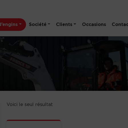
’engins
Société
Clients
Occasions
Contac
Voici le seul résultat