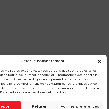
Gérer le consentement
 les meilleures expériences, nous utilisons des technologies telles
okies pour stocker et/ou accéder aux informations des appareils.
 consentir à ces technologies nous permettra de traiter des
lles que le comportement de navigation ou les ID uniques sur ce
it de ne pas consentir ou de retirer son consentement peut avoir un
if sur certaines caractéristiques et fonctions.
epter
Refuser
Voir les préférences