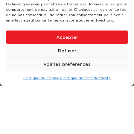
technologies nous permettra de traiter des données telles que le
comportement de navigation ou les ID uniques sur ce site. Le fait
de ne pas consentir ou de retirer son consentement peut avoir
un effet négatif sur certaines caractéristiques et fonctions.
Accepter
Refuser
Voir les préférences
Politique de cookies
Politique de confidentialité
Expert dans la location d
'
engins de terrassement.