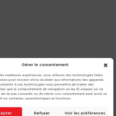
Gérer le consentement
 les meilleures expériences, nous utilisons des technologies telles
okies pour stocker et/ou accéder aux informations des appareils.
 consentir à ces technologies nous permettra de traiter des
lles que le comportement de navigation ou les ID uniques sur ce
it de ne pas consentir ou de retirer son consentement peut avoir un
if sur certaines caractéristiques et fonctions.
epter
Refuser
Voir les préférences