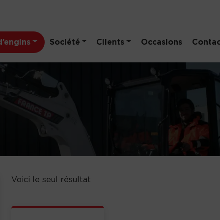
’engins
Société
Clients
Occasions
Contac
Voici le seul résultat