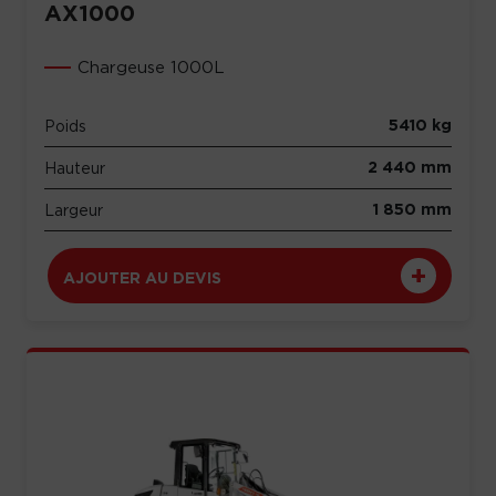
AX1000
Chargeuse 1000L
5410 kg
Poids
2 440 mm
Hauteur
1 850 mm
Largeur
AJOUTER AU DEVIS