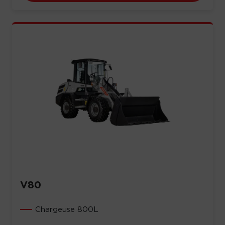
V80
Chargeuse 800L