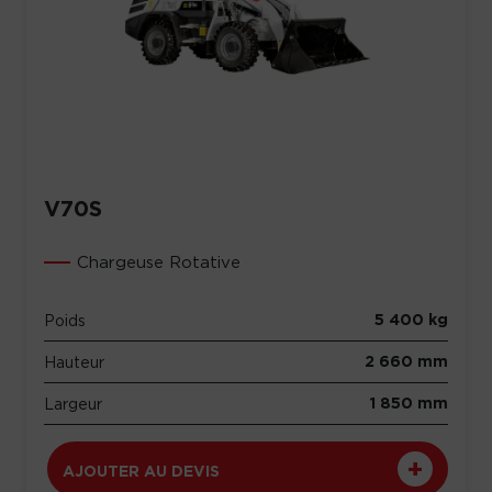
V70S
Chargeuse Rotative
5 400 kg
Poids
2 660 mm
Hauteur
1 850 mm
Largeur
AJOUTER AU DEVIS