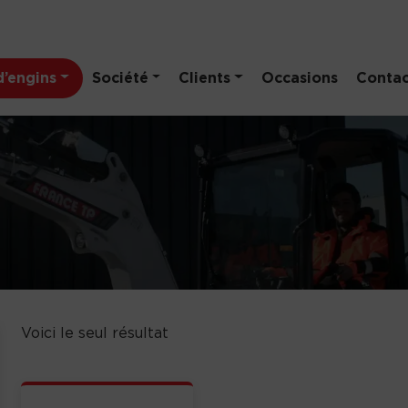
’engins
Société
Clients
Occasions
Contac
Voici le seul résultat