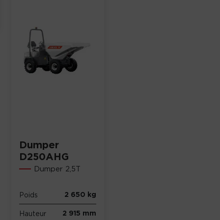
Dumper
D250AHG
Dumper 2,5T
2 650 kg
Poids
2 915 mm
Hauteur