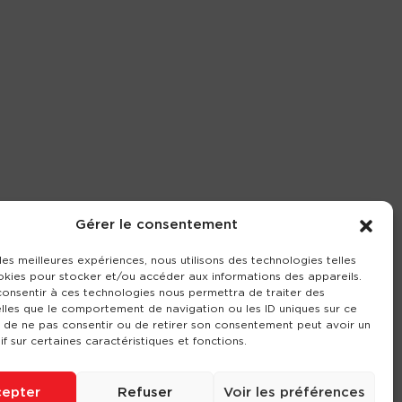
Gérer le consentement
 les meilleures expériences, nous utilisons des technologies telles
okies pour stocker et/ou accéder aux informations des appareils.
 consentir à ces technologies nous permettra de traiter des
lles que le comportement de navigation ou les ID uniques sur ce
it de ne pas consentir ou de retirer son consentement peut avoir un
if sur certaines caractéristiques et fonctions.
epter
Refuser
Voir les préférences