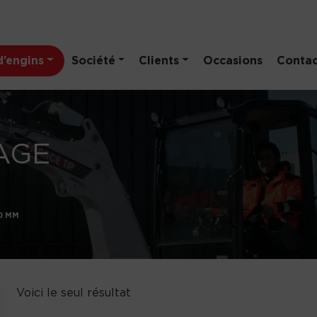
’engins
Société
Clients
Occasions
Contac
AGE
0 MM
Voici le seul résultat