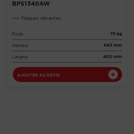
BPS1340AW
Plaques vibrantes
75 kg
Poids
663 mm
Hauteur
400 mm
Largeur
AJOUTER AU DEVIS