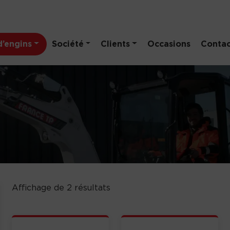
’engins
Société
Clients
Occasions
Contac
Affichage de 2 résultats