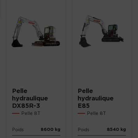
Pelle
Pelle
hydraulique
hydraulique
DX85R-3
E85
Pelle 8T
Pelle 8T
8600 kg
8540 kg
Poids
Poids