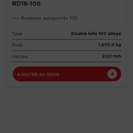
RD18-100
Rouleaux autoportés 100
Double bille 100 allégé
Type
1.670.0 kg
Poids
2221 mm
Hauteur
AJOUTER AU DEVIS