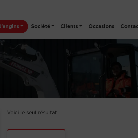
’engins
Société
Clients
Occasions
Contac
Voici le seul résultat