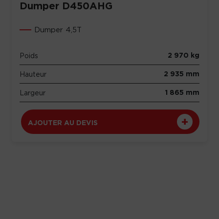
Dumper D450AHG
Dumper 4,5T
2 970 kg
Poids
2 935 mm
Hauteur
1 865 mm
Largeur
AJOUTER AU DEVIS