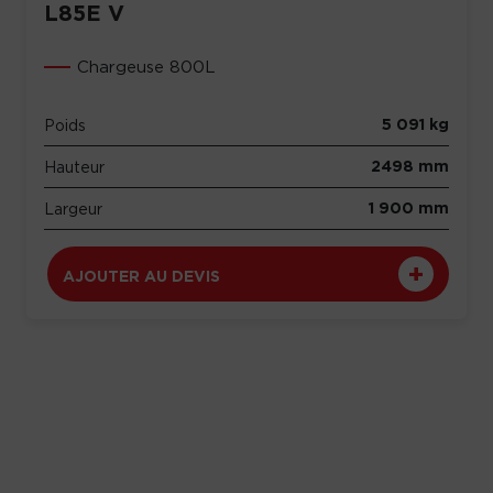
L85E V
Chargeuse 800L
5 091 kg
Poids
2498 mm
Hauteur
1 900 mm
Largeur
AJOUTER AU DEVIS