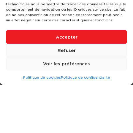
technologies nous permettra de traiter des données telles que le
comportement de navigation ou les ID uniques sur ce site. Le fait
de ne pas consentir ou de retirer son consentement peut avoir
un effet négatif sur certaines caractéristiques et fonctions.
Accepter
Refuser
Voir les préférences
Politique de cookies
Politique de confidentialité
Expert dans la location d
'
engins de terrassement.