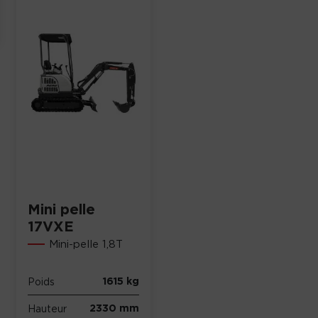
Mini pelle
17VXE
Mini-pelle 1,8T
1615 kg
Poids
2330 mm
Hauteur