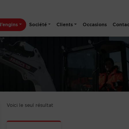
’engins
Société
Clients
Occasions
Contac
Voici le seul résultat