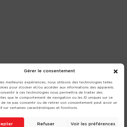
Gérer le consentement
 les meilleures expériences, nous utilisons des technologies telles
okies pour stocker et/ou accéder aux informations des appareils.
 consentir à ces technologies nous permettra de traiter des
lles que le comportement de navigation ou les ID uniques sur ce
it de ne pas consentir ou de retirer son consentement peut avoir un
if sur certaines caractéristiques et fonctions.
epter
Refuser
Voir les préférences