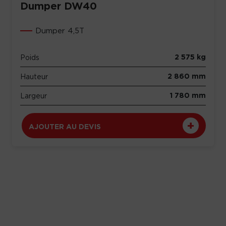
Dumper DW40
Dumper 4,5T
2 575 kg
Poids
2 860 mm
Hauteur
1 780 mm
Largeur
AJOUTER AU DEVIS