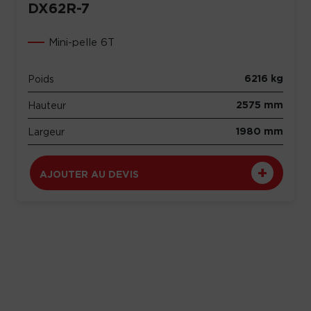
DX62R-7
Mini-pelle 6T
6216 kg
Poids
2575 mm
Hauteur
1980 mm
Largeur
AJOUTER AU DEVIS