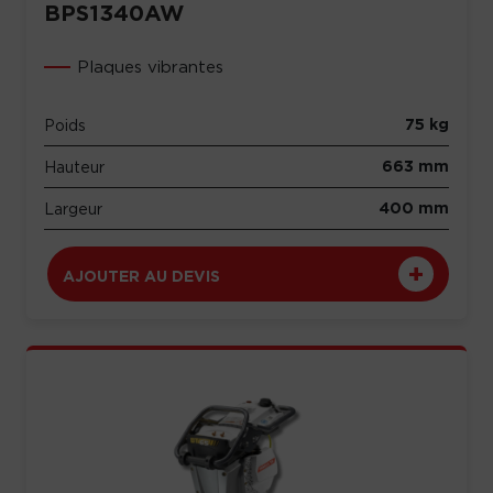
BPS1340AW
Plaques vibrantes
75 kg
Poids
663 mm
Hauteur
400 mm
Largeur
AJOUTER AU DEVIS