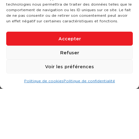
technologies nous permettra de traiter des données telles que le
comportement de navigation ou les ID uniques sur ce site. Le fait
de ne pas consentir ou de retirer son consentement peut avoir
un effet négatif sur certaines caractéristiques et fonctions.
Accepter
Refuser
Voir les préférences
Politique de cookies
Politique de confidentialité
Expert dans la location d
'
engins de terrassement.