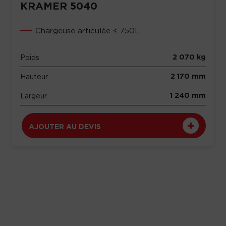
KRAMER 5040
Chargeuse articulée < 750L
2 070 kg
Poids
2 170 mm
Hauteur
1 240 mm
Largeur
AJOUTER AU DEVIS