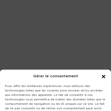
Gérer le consentement
Pour offrir les meilleures expériences, nous utilisons des
technologies telles que les cookies pour stocker et/ou accéder
aux informations des appareils. Le fait de consentir à ces
technologies nous permettra de traiter des données telles que le
comportement de navigation ou les ID uniques sur ce site. Le fait
de ne pas consentir ou de retirer son consentement peut avoir