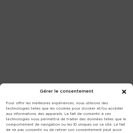
Gérer le consentement
Pour offrir les meilleures expériences, nous utilisons des
technologies telles que les cookies pour stocker et/ou accéder
aux informations des appareils. Le fait de consentir à ces
technologies nous permettra de traiter des données telles que le
comportement de navigation ou les ID uniques sur ce site. Le fait
de ne pas consentir ou de retirer son consentement peut avoir