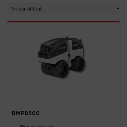
BMP8500
Pied de mouton