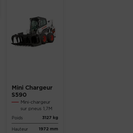
Mini Chargeur
S590
Mini-chargeur
sur pneus 1,7M
3127 kg
Poids
1972 mm
Hauteur