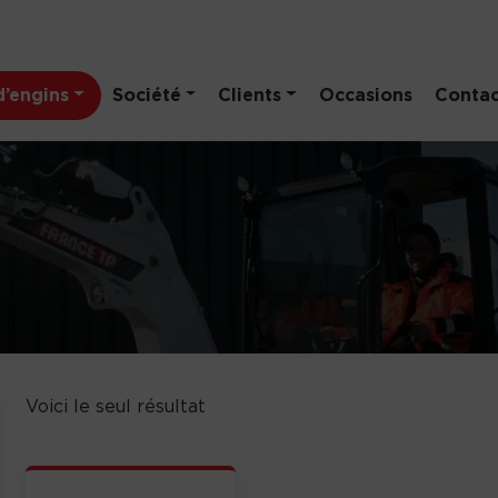
’engins
Société
Clients
Occasions
Contac
Voici le seul résultat