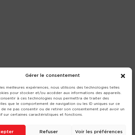
Gérer le consentement
 les meilleures expériences, nous utilisons des technologies telles
okies pour stocker et/ou accéder aux informations des appareils.
 consentir à ces technologies nous permettra de traiter des
lles que le comportement de navigation ou les ID uniques sur ce
it de ne pas consentir ou de retirer son consentement peut avoir un
if sur certaines caractéristiques et fonctions.
epter
Refuser
Voir les préférences