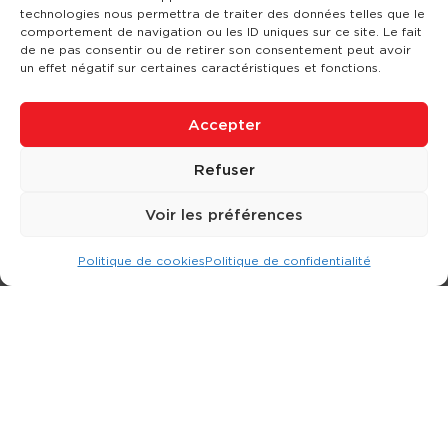
technologies nous permettra de traiter des données telles que le
comportement de navigation ou les ID uniques sur ce site. Le fait
de ne pas consentir ou de retirer son consentement peut avoir
un effet négatif sur certaines caractéristiques et fonctions.
Accepter
Refuser
Voir les préférences
Politique de cookies
Politique de confidentialité
Expert dans la location d
'
engins de terrassement.