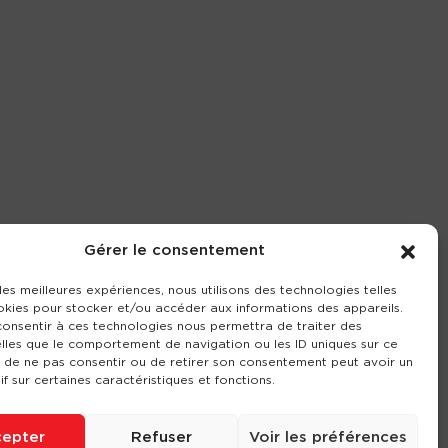
Gérer le consentement
 les meilleures expériences, nous utilisons des technologies telles
okies pour stocker et/ou accéder aux informations des appareils.
 consentir à ces technologies nous permettra de traiter des
lles que le comportement de navigation ou les ID uniques sur ce
it de ne pas consentir ou de retirer son consentement peut avoir un
if sur certaines caractéristiques et fonctions.
epter
Refuser
Voir les préférences