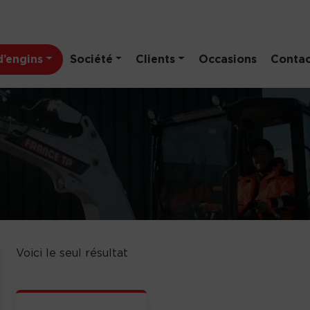
’engins
Société
Clients
Occasions
Contac
Voici le seul résultat