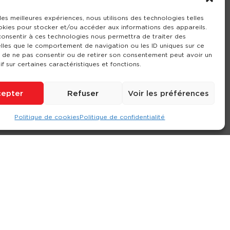
 les meilleures expériences, nous utilisons des technologies telles
okies pour stocker et/ou accéder aux informations des appareils.
 consentir à ces technologies nous permettra de traiter des
lles que le comportement de navigation ou les ID uniques sur ce
it de ne pas consentir ou de retirer son consentement peut avoir un
if sur certaines caractéristiques et fonctions.
epter
Refuser
Voir les préférences
Politique de cookies
Politique de confidentialité
ompte
Contact
Nos agences
Consulter le site