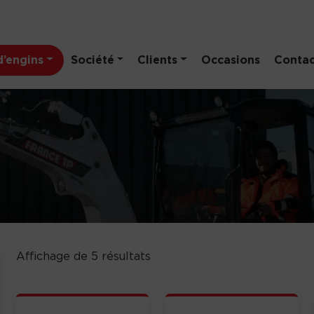
’engins
Société
Clients
Occasions
Contac
Affichage de 5 résultats