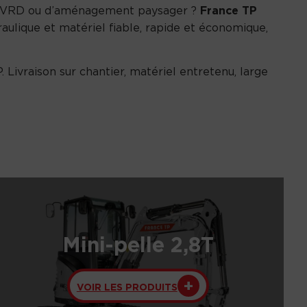
de VRD ou d’aménagement paysager ?
France TP
aulique et matériel fiable, rapide et économique,
. Livraison sur chantier, matériel entretenu, large
Mini-pelle 2,8T
VOIR LES PRODUITS