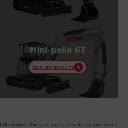
Mini-pelle 6T
VOIR LES PRODUITS
t de dépôts. Que vous soyez en ville, en zone rurale