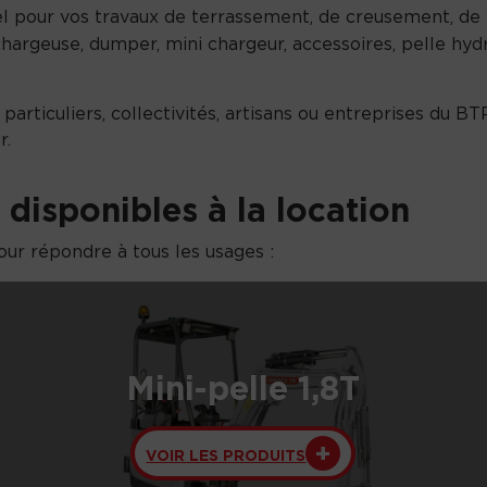
el pour vos travaux de terrassement, de creusement, 
chargeuse, dumper, mini chargeur, accessoires, pelle hydr
articuliers, collectivités, artisans ou entreprises du BTP
r.
disponibles à la location
our répondre à tous les usages :
Mini-pelle 1,8T
VOIR LES PRODUITS