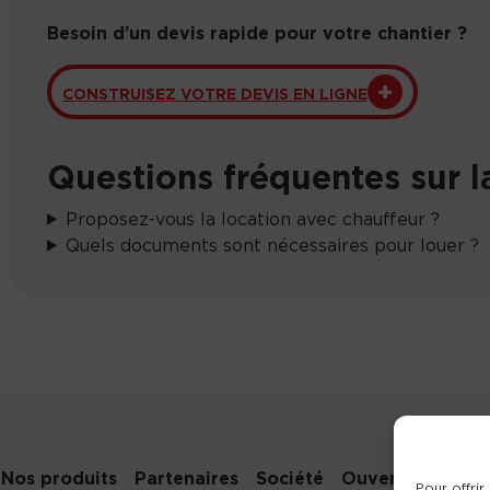
Besoin d’un devis rapide pour votre chantier ?
CONSTRUISEZ VOTRE DEVIS EN LIGNE
Questions fréquentes sur la
Proposez-vous la location avec chauffeur ?
Quels documents sont nécessaires pour louer ?
Nos produits
Partenaires
Société
Ouverture de c
Pour offrir