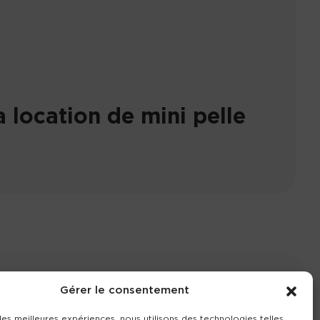
 location de mini pelle
Gérer le consentement
ompte
Contact
Nos agences
 les meilleures expériences, nous utilisons des technologies telles