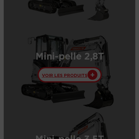
Mini-pelle 2,8T
VOIR LES PRODUITS
Mini-pelle 3,5T