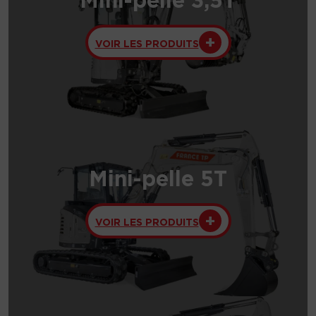
VOIR LES PRODUITS
Mini-pelle 5T
VOIR LES PRODUITS