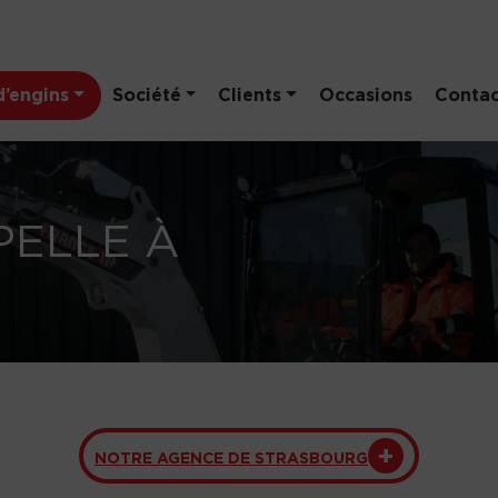
’engins
Société
Clients
Occasions
Contac
PELLE À
NOTRE AGENCE DE STRASBOURG