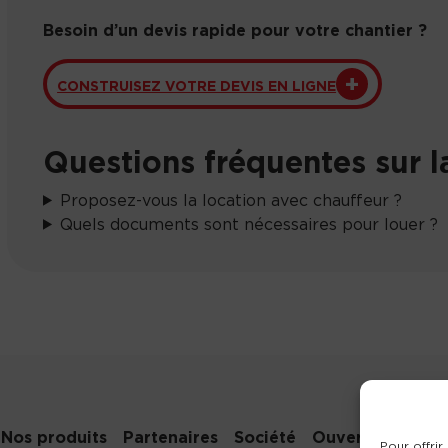
Besoin d’un devis rapide pour votre chantier ?
CONSTRUISEZ VOTRE DEVIS EN LIGNE
Questions fréquentes sur la
Proposez-vous la location avec chauffeur ?
Quels documents sont nécessaires pour louer ?
Nos produits
Partenaires
Société
Ouverture de c
Pour offrir