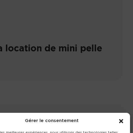
 location de mini pelle
Gérer le consentement
ompte
Contact
Nos agences
 les meilleures expériences, nous utilisons des technologies telles