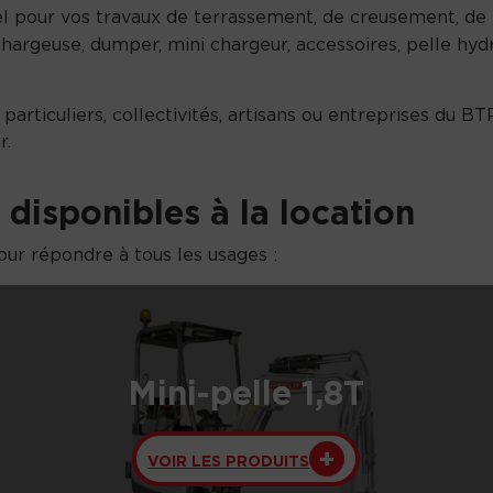
el pour vos travaux de terrassement, de creusement, 
chargeuse, dumper, mini chargeur, accessoires, pelle hydr
articuliers, collectivités, artisans ou entreprises du BTP
r.
disponibles à la location
our répondre à tous les usages :
Mini-pelle 1,8T
VOIR LES PRODUITS