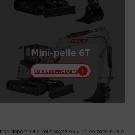
Mini-pelle 6T
VOIR LES PRODUITS
t de dépôts. Que vous soyez en ville, en zone rurale