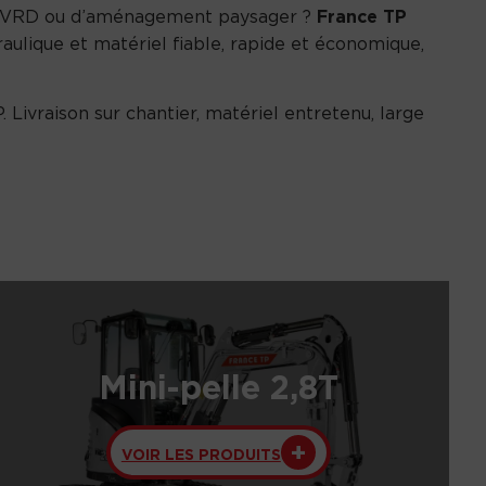
de VRD ou d’aménagement paysager ?
France TP
aulique et matériel fiable, rapide et économique,
. Livraison sur chantier, matériel entretenu, large
Mini-pelle 2,8T
VOIR LES PRODUITS